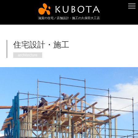
滋賀の住宅／店舗設計・施工の久保田大工店
住宅設計・施工
architecture