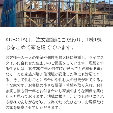
KUBOTAは、注文建築にこだわり、1棟1棟
心をこめて家を建てています。
お客様一人一人の要望や個性を最大限に尊重し、ライフス
タイルに合わせた住まいのご提案をしています、理想とす
る住まいは、10年20年先と何年時が経っても色褪せる事が
なく、また家族が増え住環境が変化した際にも対応でき
る、そして住むごとに風合いや住む人の歴史が出てくるよ
うな家です。お客様の小さな要望・希望を取り入れ、お引
き渡し後も何十年とお付き合いし家族のような関係を築け
たらと思っております。地域に根ざし、いつも頼りにされ
る存在でありがながら、世界でたったひとつ、お客様だけ
の家を提案させていただきます。