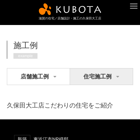
滋賀の住宅／店舗設計・施工の久保田大工店
施工例
example
店舗施工例
住宅施工例
久保田大工店こだわりの住宅をご紹介
新築
東近江市NR様邸